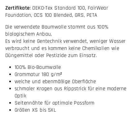
Zertifikate
: OEKO-Tex Standard 100, FairWear
Foundation, OCS 100 Blended, GRS, PETA
Die verwendete Baumwolle stammt aus 100%
biologischem Anbau.
Es wird keine Gentechnik verwendet, weniger Wasser
verbraucht und es kommen keine Chemikalien wie
Düngemittel oder Pestizide zum Einsatz.
100% Bio-Baumwolle
Grammatur 180 g/m²
weiche und ebenmäßige Oberfläche
schmaler Kragen aus Rippstrick für eine moderne
Optik
Seitennähte für optimale Passform
Größen XS bis 5XL