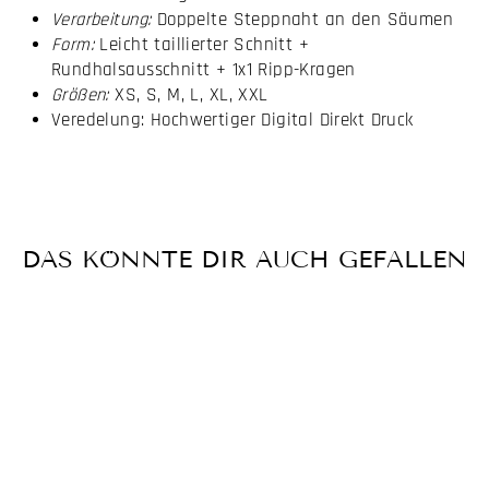
Verarbeitung:
Doppelte Steppnaht an den Säumen
Form:
Leicht taillierter Schnitt +
Rundhalsausschnitt + 1x1 Ripp-Kragen
Größen:
XS, S, M, L, XL, XXL
Veredelung: Hochwertiger Digital Direkt Druck
DAS KÖNNTE DIR AUCH GEFALLEN
Ausverkauft