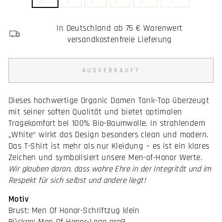
In Deutschland ab 75 € Warenwert
versandkostenfreie Lieferung
AUSVERKAUFT
Dieses hochwertige Organic Damen Tank-Top überzeugt
mit seiner soften Qualität und bietet optimalen
Tragekomfort bei 100% Bio-Baumwolle. In strahlendem
„White“ wirkt das Design besonders clean und modern.
Das T-Shirt ist mehr als nur Kleidung – es ist ein klares
Zeichen und symbolisiert unsere Men-of-Honor Werte.
Wir glauben daran, dass wahre Ehre in der Integrität und im
Respekt für sich selbst und andere liegt!
Motiv
Brust: Men Of Honor-Schriftzug klein