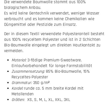
Die verwendete Baumwolle stammt aus 100%
biologischem Anbau.
Es wird keine Gentechnik verwendet, weniger Wasser
verbraucht und es kommen keine Chemikalien wie
Düngemittel oder Pestizide zum Einsatz.
Der in diesem Textil verwendete Polyesteranteil besteht
aus 100% recyceltem Polyester und ist in 2 Schichten
Bio-Baumwolle eingelegt um direkten Hautkontakt zu
vermeiden.
Material:
3-fädige Premium-Sweatware.
Einlaufvorbehandelt für lange Formstabilität
Zusammensetzung:
85% Bio-Baumwolle, 15%
Recyceltes-Polyester
Grammatur:
350 g/m²
Kordel:
runde ca. 5 mm breite Kordel mit
Metallenden
Größen:
XS, S, M, L, XL, XXL, 3XL