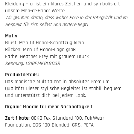
Kleidung – er ist ein klares Zeichen und symbolisiert
unsere Men-of-Honor Werte.
Wir glauben daran, dass wahre Ehre in der Integrität und im
Respekt für sich selbst und andere liegt!
Motiv
Brust: Men Of Honor-Schriftzug klein
Rücken: Men Of Honor-Logo groß
Farbe: Heather Grey mit grauem Druck
Kennung: LSIGFMKBLGDGR
Produktdetails:
Das modische Multitalent in absoluter Premium
Qualität! Dieser stylische Begleiter ist stabil, bequem
und unterstützt dich bei jedem Look.
Organic Hoodie für mehr Nachhaltigkeit
Zertifikate
: OEKO-Tex Standard 100, FairWear
Foundation, OCS 100 Blended, GRS, PETA