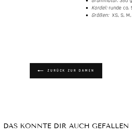
Grammatur:
350 
Kordel:
runde ca.
Größen:
XS, S, M, 
ZURÜCK ZUR DAMEN
DAS KÖNNTE DIR AUCH GEFALLEN