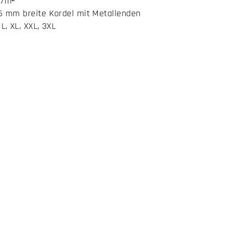
g/m²
 5 mm breite Kordel mit Metallenden
L, XL, XXL, 3XL