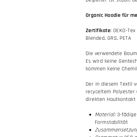
Organic Hoodie für me
Zertifikate
: OEKO-Tex
Blended, GRS, PETA
Die verwendete Baum
Es wird keine Gentec
kommen keine Chemika
Der in diesem Textil 
recyceltem Polyester
direkten Hautkontakt
Material:
3-fädige
Formstabilität
Zusammensetzun