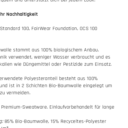
hr Nachhaltigkeit
 Standard 100, FairWear Foundation, OCS 100
wolle stammt aus 100% biologischem Anbau.
hnik verwendet, weniger Wasser verbraucht und es
lien wie Düngemittel oder Pestizide zum Einsatz.
verwendete Polyesteranteil besteht aus 100%
 und ist in 2 Schichten Bio-Baumwolle eingelegt um
 zu vermeiden.
 Premium-Sweatware. Einlaufvorbehandelt für lange
g:
85% Bio-Baumwolle, 15% Recyceltes-Polyester