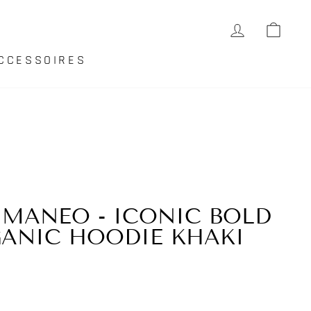
EINLOGG
EIN
CCESSOIRES
 MANEO - ICONIC BOLD
ANIC HOODIE KHAKI