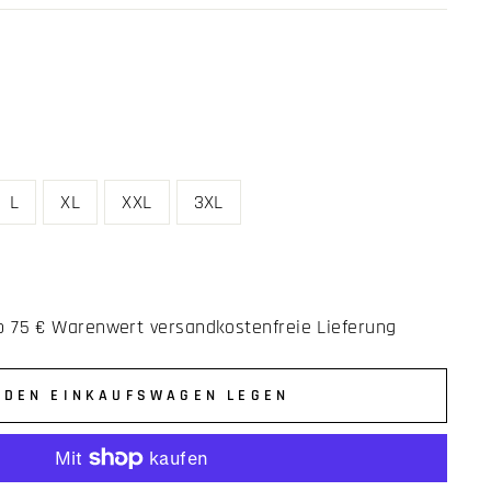
L
XL
XXL
3XL
b 75 € Warenwert versandkostenfreie Lieferung
 DEN EINKAUFSWAGEN LEGEN